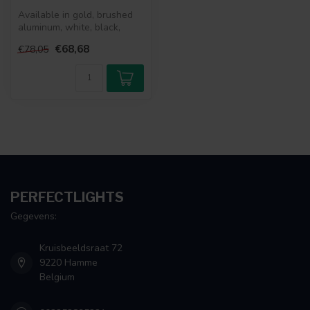
Available in gold, brushed
aluminum, white, black,
copper or bronze
€68,68
€78,05
PERFECTLIGHTS
Gegevens:
Kruisbeeldsraat 72
9220 Hamme
Belgium