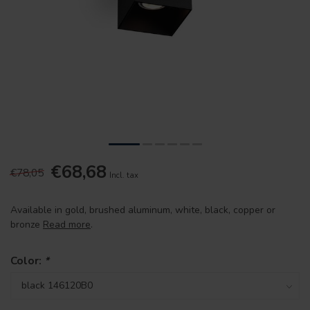
€68,68
€78,05
Incl. tax
Available in gold, brushed aluminum, white, black, copper or
bronze
Read more
.
Color:
*