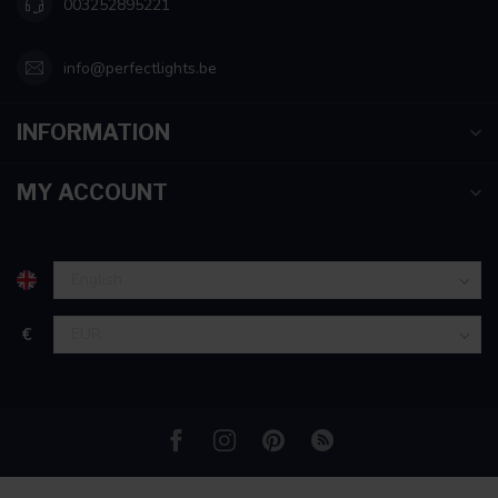
003252895221
info@perfectlights.be
INFORMATION
MY ACCOUNT
€