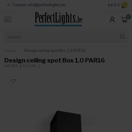
Contact:
info@perfectlights.be
4.0
/5.0
0
MENU
Home
/
Design ceiling spot Box 1.0 PAR16
Design ceiling spot Box 1.0 PAR16
WEVER & DUCRÉ