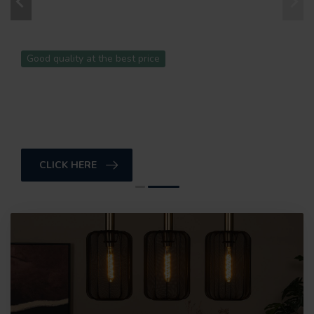
Good quality at the best price
LUCIDE LIGHTING
Discover our complete collection
CLICK HERE