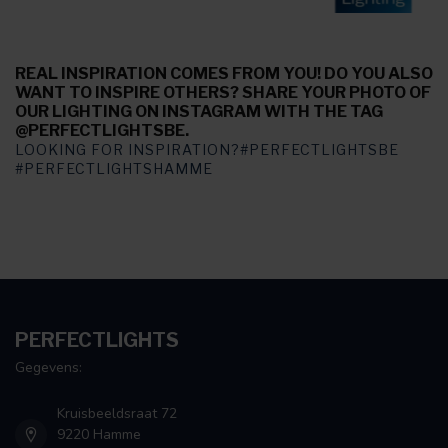
REAL INSPIRATION COMES FROM YOU! DO YOU ALSO
WANT TO INSPIRE OTHERS? SHARE YOUR PHOTO OF
OUR LIGHTING ON INSTAGRAM WITH THE TAG
@PERFECTLIGHTSBE.
LOOKING FOR INSPIRATION?#PERFECTLIGHTSBE
#PERFECTLIGHTSHAMME
PERFECTLIGHTS
Gegevens:
Kruisbeeldsraat 72
9220 Hamme