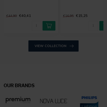
€40,41
€15,25
€44,90
€16,95
VIEW COLLECTION
OUR BRANDS