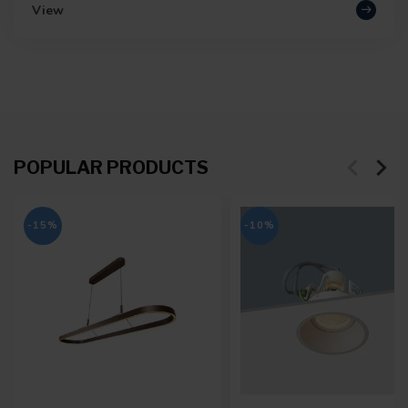
View
POPULAR PRODUCTS
-15%
-10%