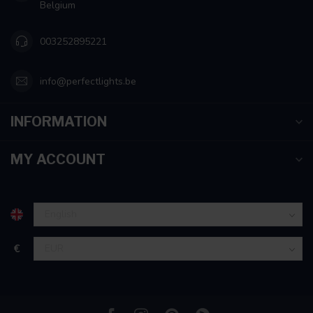
Belgium
003252895221
info@perfectlights.be
INFORMATION
MY ACCOUNT
€