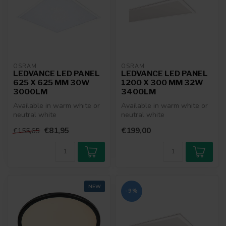
OSRAM
OSRAM
LEDVANCE LED PANEL
LEDVANCE LED PANEL
625 X 625 MM 30W
1200 X 300 MM 32W
3000LM
3400LM
Available in warm white or
Available in warm white or
neutral white
neutral white
€81,95
€199,00
€155,65
NEW
-9%