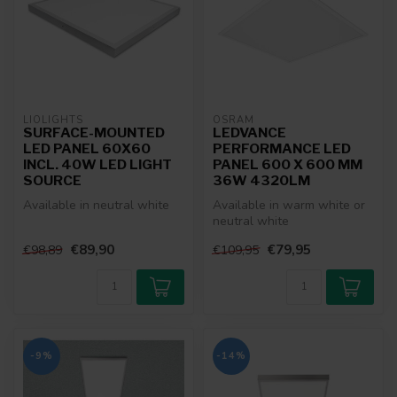
LIOLIGHTS
OSRAM
SURFACE-MOUNTED
LEDVANCE
LED PANEL 60X60
PERFORMANCE LED
INCL. 40W LED LIGHT
PANEL 600 X 600 MM
SOURCE
36W 4320LM
Available in neutral white
Available in warm white or
neutral white
€89,90
€79,95
€98,89
€109,95
-9%
-14%