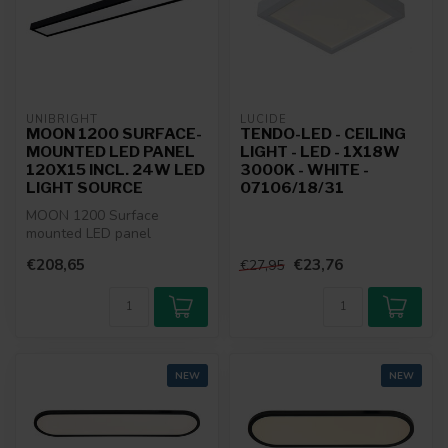
UNIBRIGHT
LUCIDE
MOON 1200 SURFACE-
TENDO-LED - CEILING
MOUNTED LED PANEL
LIGHT - LED - 1X18W
120X15 INCL. 24W LED
3000K - WHITE -
LIGHT SOURCE
07106/18/31
MOON 1200 Surface
mounted LED panel
120x15cm
€208,65
€23,76
€27,95
NEW
NEW