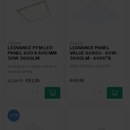
OSRAM
OSRAM
LEDVANCE PFM LED
LEDVANCE PANEL
PANEL 600 X 600 MM
VALUE 60X60 - 40W -
30W 3600LM
3600LM - 4000°K
Available in warm white or
40W-3600Lm-4000°K
neutral white
€81,95
€49,95
€139,70
-47%