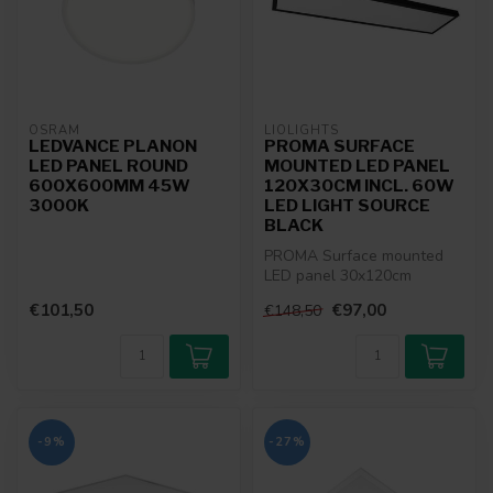
OSRAM
LIOLIGHTS
LEDVANCE PLANON
PROMA SURFACE
LED PANEL ROUND
MOUNTED LED PANEL
600X600MM 45W
120X30CM INCL. 60W
3000K
LED LIGHT SOURCE
BLACK
PROMA Surface mounted
LED panel 30x120cm
€101,50
€97,00
€148,50
-9%
-27%