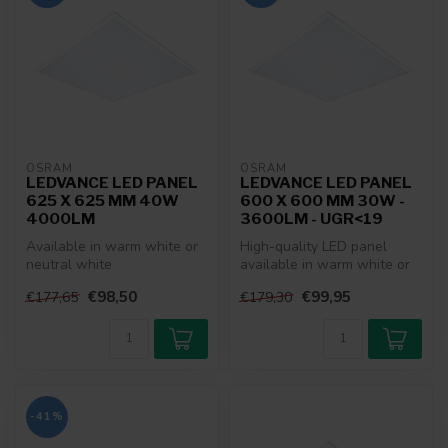
OSRAM
OSRAM
LEDVANCE LED PANEL
LEDVANCE LED PANEL
625 X 625 MM 40W
600 X 600 MM 30W -
4000LM
3600LM - UGR<19
Available in warm white or
High-quality LED panel
neutral white
available in warm white or
neutral white
€98,50
€99,95
€177,65
€179,30
-41%