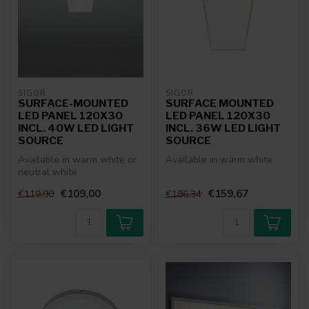
SIGOR
SIGOR
SURFACE-MOUNTED
SURFACE MOUNTED
LED PANEL 120X30
LED PANEL 120X30
INCL. 40W LED LIGHT
INCL. 36W LED LIGHT
SOURCE
SOURCE
Available in warm white or
Available in warm white
neutral white
€109,00
€159,67
€119,90
€186,34