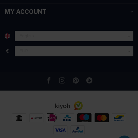
MY ACCOUNT
€