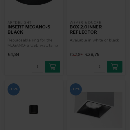
ARTDELIGHT
WEVER & DUCRÉ
INSERT MEGANO-S
BOX 2.0 INNER
BLACK
REFLECTOR
Replaceable ring for the
Available in white or black
MEGANO-S USB wall lamp
€4,84
€28,75
€32,67
-15%
-12%