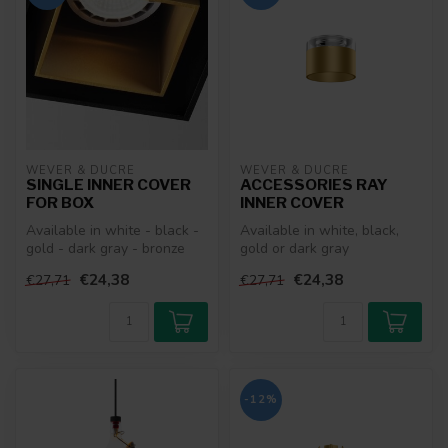
WEVER & DUCRÉ
WEVER & DUCRÉ
SINGLE INNER COVER
ACCESSORIES RAY
FOR BOX
INNER COVER
Available in white - black -
Available in white, black,
gold - dark gray - bronze
gold or dark gray
€24,38
€24,38
€27,71
€27,71
-12%