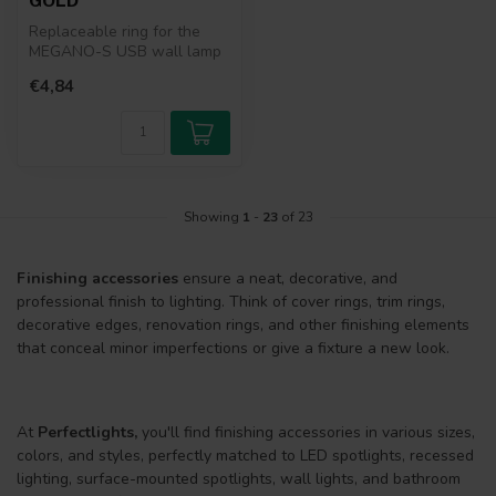
GOLD
Replaceable ring for the
MEGANO-S USB wall lamp
€4,84
Showing
1
-
23
of 23
Finishing accessories
ensure a neat, decorative, and
professional finish to lighting. Think of cover rings, trim rings,
decorative edges, renovation rings, and other finishing elements
that conceal minor imperfections or give a fixture a new look.
At
Perfectlights,
you'll find finishing accessories in various sizes,
colors, and styles, perfectly matched to LED spotlights, recessed
lighting, surface-mounted spotlights, wall lights, and bathroom