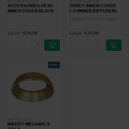
WEVER & DUCRÉ
WEVER & DUCRÉ
ACCESSORIES HEXO
ODREY INNER COVER
INNER COVER BLACK
1.0 (INNER DIFFUSER)
Available in black or gold
€24,38
€30,99
€27,71
€35,21
NEW
ARTDELIGHT
INSERT MEGANO-S