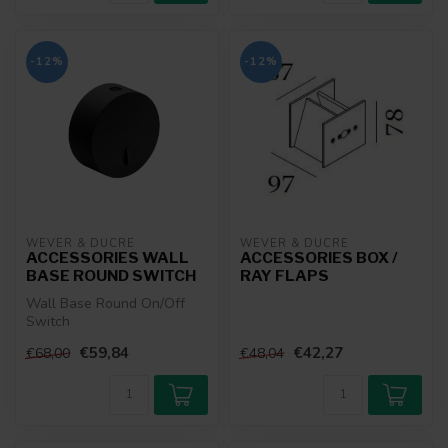
-12%
-12%
WEVER & DUCRÉ
WEVER & DUCRÉ
ACCESSORIES WALL
ACCESSORIES BOX /
BASE ROUND SWITCH
RAY FLAPS
Wall Base Round On/Off
Switch
€59,84
€42,27
€68,00
€48,04