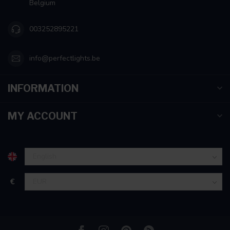
Belgium
003252895221
info@perfectlights.be
INFORMATION
MY ACCOUNT
€