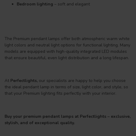
Bedroom lighting
– soft and elegant
The Premium pendant lamps offer both atmospheric warm white
light colors and neutral light options for functional lighting. Many
models are equipped with high-quality integrated LED modules
that ensure beautiful, even light distribution and a long lifespan.
At
Perfectlights,
our specialists are happy to help you choose
the ideal pendant lamp in terms of size, light color, and style, so
that your Premium lighting fits perfectly with your interior.
Buy your premium pendant lamps at Perfectlights – exclusive,
stylish, and of exceptional quality.