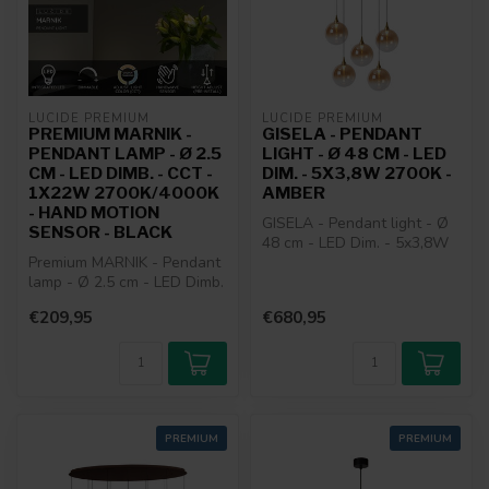
LUCIDE PREMIUM
LUCIDE PREMIUM
PREMIUM MARNIK -
GISELA - PENDANT
PENDANT LAMP - Ø 2.5
LIGHT - Ø 48 CM - LED
CM - LED DIMB. - CCT -
DIM. - 5X3,8W 2700K -
1X22W 2700K/4000K
AMBER
- HAND MOTION
GISELA - Pendant light - Ø
SENSOR - BLACK
48 cm - LED Dim. - 5x3,8W
Premium MARNIK - Pendant
2700K - Amber -
lamp - Ø 2.5 cm - LED Dimb.
13494/18/62
- CCT - 1x22W
€209,95
€680,95
2700K/4000K -...
PREMIUM
PREMIUM