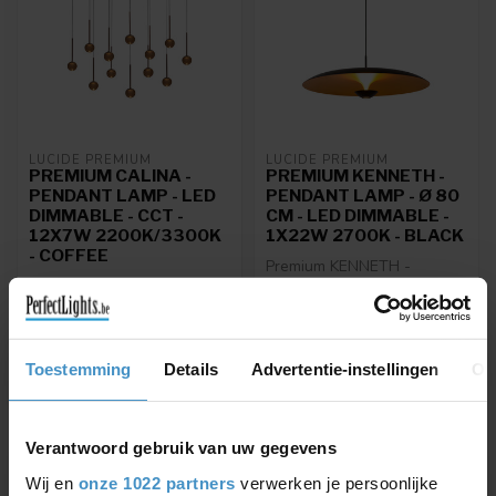
LUCIDE PREMIUM
LUCIDE PREMIUM
PREMIUM CALINA -
PREMIUM KENNETH -
PENDANT LAMP - LED
PENDANT LAMP - Ø 80
DIMMABLE - CCT -
CM - LED DIMMABLE -
12X7W 2200K/3300K
1X22W 2700K - BLACK
- COFFEE
Premium KENNETH -
Premium CALINA - Pendant
Pendant lamp - Ø 80 cm -
Lamp - LED Dimmable - CCT
LED Dimmable - 1x22W
- 12x7W 2200K/3300K -
2700K - Black - ...
€1.359,95
€628,95
Coffee ...
Toestemming
Details
Advertentie-instellingen
Ov
Verantwoord gebruik van uw gegevens
PREMIUM
PREMIUM
Wij en
onze 1022 partners
verwerken je persoonlijke