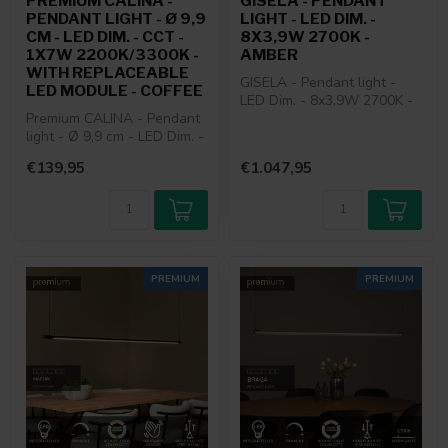
PREMIUM CALINA -
GISELA - PENDANT
PENDANT LIGHT - Ø 9,9
LIGHT - LED DIM. -
CM - LED DIM. - CCT -
8X3,9W 2700K -
1X7W 2200K/3300K -
AMBER
WITH REPLACEABLE
GISELA - Pendant light -
LED MODULE - COFFEE
LED Dim. - 8x3,9W 2700K -
Premium CALINA - Pendant
Amber - 13494/29/62
light - Ø 9,9 cm - LED Dim. -
CCT - 1x7W 2200K/3300K -
€139,95
€1.047,95
...
PREMIUM
PREMIUM