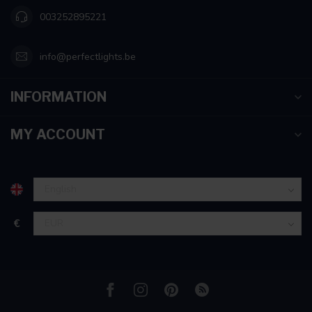
003252895221
info@perfectlights.be
INFORMATION
MY ACCOUNT
€