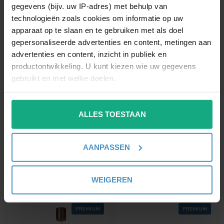
gegevens (bijv. uw IP-adres) met behulp van
technologieën zoals cookies om informatie op uw
apparaat op te slaan en te gebruiken met als doel
gepersonaliseerde advertenties en content, metingen aan
advertenties en content, inzicht in publiek en
productontwikkeling. U kunt kiezen wie uw gegevens
gebruikt en met welke doelen.
LUCIDE PREMIUM
LUCIDE PREMIUM
GISELA - PENDANT
VIDAL - HANGING LAMP
LIGHT - Ø 36 CM - LED
- Ø 78 CM - LED DIM. -
Als u het toestaat, willen we ook graag:
DIM. - 3X3,6W 2700K -
1X120W 2700K -
ALLES TOESTAAN
AMBER
BLACK - 46403/99/30
Informatie verzamelen over uw geografische
locatie, die tot een paar meter nauwkeurig kan zijn
GISELA - Pendant light - Ø
VIDAL - Hanging lamp - Ø
36 cm - LED Dim. - 3x3,6W
78 cm - LED Dim. - 1x120W
Uw apparaat identificeren door het actief te
2700K - Amber -
2700K - Black
AANPASSEN
scannen op specifieke eigenschappen (fingerprinting)
€418,95
€701,95
13494/11/62
Lees meer over hoe uw persoonlijke gegevens worden
verwerkt en stel uw voorkeuren in het
detailgedeelte
in.
WEIGEREN
U kunt uw toestemming op elk moment wijzigen of
intrekken in de Cookieverklaring.
PREMIUM
PREMIUM