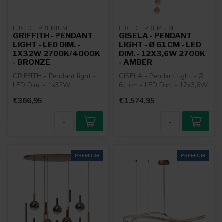
LUCIDE PREMIUM
LUCIDE PREMIUM
GRIFFITH - PENDANT
GISELA - PENDANT
LIGHT - LED DIM. -
LIGHT - Ø 61 CM - LED
1X32W 2700K/4000K
DIM. - 12X3,6W 2700K
- BRONZE
- AMBER
GRIFFITH - Pendant light -
GISELA - Pendant light - Ø
LED Dim. - 1x32W
61 cm - LED Dim. - 12x3,6W
2700K/4000K - Bronze -
2700K - Amber -
€366,95
€1.574,95
24403/36/04
13494/44/6...
PREMIUM
PREMIUM