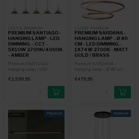
LUCIDE PREMIUM
LUCIDE PREMIUM
PREMIUM SANTIAGO -
PREMIUM SARDANA -
HANGING LAMP - LED
HANGING LAMP - Ø 80
DIMMING. - CCT -
CM - LED DIMMING. -
5X10W 2700K/4000K
1X74W 2700K - MATT
- AMBER
GOLD / BRASS
Premium SANTIAGO -
Premium SARDANA -
Hanging lamp - LED
Hanging lamp - Ø 80 cm -
Dimming. - CCT - 5x10W
LED Dimming. - 1x74W
€1.599,95
€479,95
2700K/4000K - Amber...
2700K - Matt Gol...
PREMIUM
PREMIUM