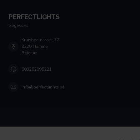
PERFECTLIGHTS
Gegevens:
Kruisbeeldsraat 72
9220 Hamme
Belgium
003252895221
info@perfectlights.be