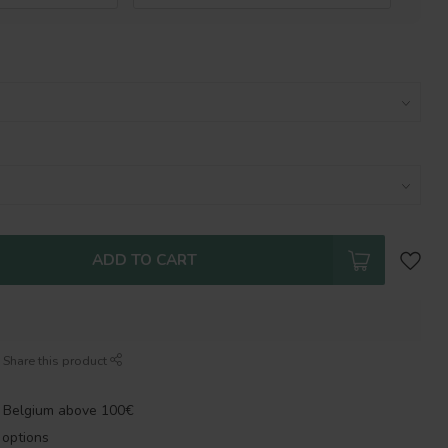
ADD TO CART
Share this product
n Belgium above 100€
options