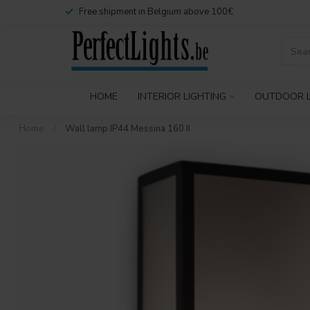
Free shipment in Belgium above 100€
HOME
INTERIOR LIGHTING
OUTDOOR L
Home
/
Wall lamp IP44 Messina 160 II