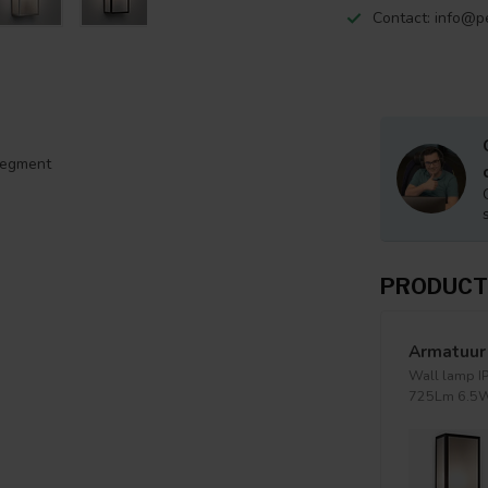
Contact:
info@pe
segment
PRODUCT
Armatuur 
Wall lamp I
725Lm 6.5W