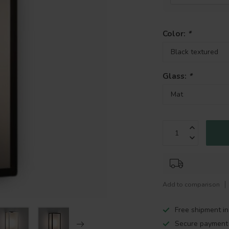
Color:
*
Glass:
*
Add to comparison
Free shipment i
Secure payment 