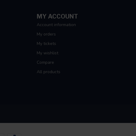
MY ACCOUNT
Account information
My orders
My tickets
My wishlist
Compare
All products