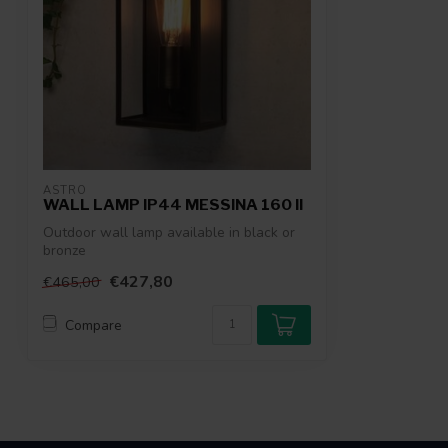
ASTRO
WALL LAMP IP44 MESSINA 160 II
Outdoor wall lamp available in black or
bronze
€427,80
€465,00
Compare