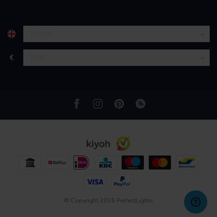
partners kunnen deze gegevens combineren met andere
informatie die u aan ze heeft verstrekt of die ze hebben
verzameld op basis van uw gebruik van hun services.
€
© Copyright 2026 PerfectLights