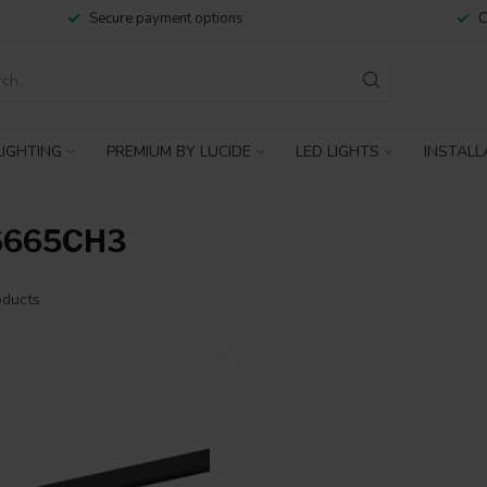
Secure payment options
C
IGHTING
PREMIUM BY LUCIDE
LED LIGHTS
INSTALL
6665CH3
ducts