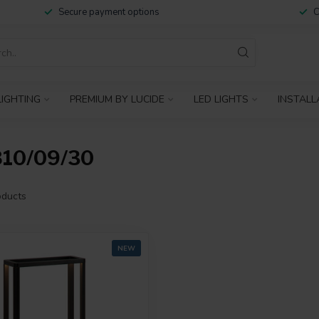
Secure payment options
C
IGHTING
PREMIUM BY LUCIDE
LED LIGHTS
INSTALL
10/09/30
ducts
NEW