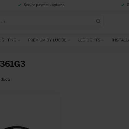
Secure payment options
C
IGHTING
PREMIUM BY LUCIDE
LED LIGHTS
INSTALL
2361G3
ducts