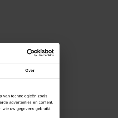
Over
p van technologieën zoals
erde advertenties en content,
en wie uw gegevens gebruikt