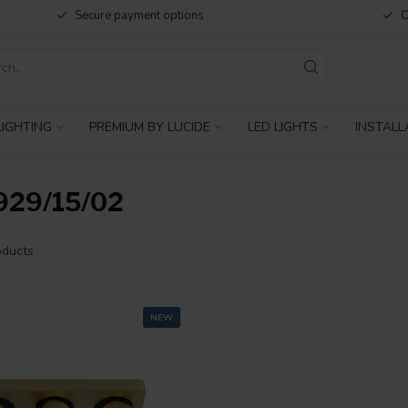
Secure payment options
C
IGHTING
PREMIUM BY LUCIDE
LED LIGHTS
INSTALL
29/15/02
ducts
NEW