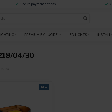
Secure payment options
C
IGHTING
PREMIUM BY LUCIDE
LED LIGHTS
INSTALL
18/04/30
ducts
NEW