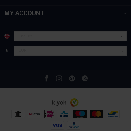
informatie over uw gebruik van onze site met onze
partners voor social media, adverteren en analyse. Deze
MY ACCOUNT
partners kunnen deze gegevens combineren met andere
informatie die u aan ze heeft verstrekt of die ze hebben
verzameld op basis van uw gebruik van hun services.
€