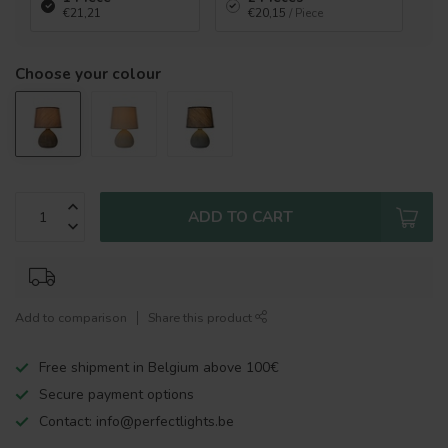
€21,21
€20,15
/ Piece
Choose your colour
ADD TO CART
Add to comparison
Share this product
Free shipment in Belgium above 100€
Secure payment options
Contact:
info@perfectlights.be