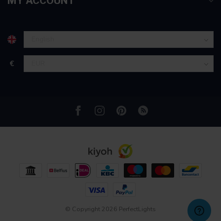
MY ACCOUNT
€
© Copyright 2026 PerfectLights