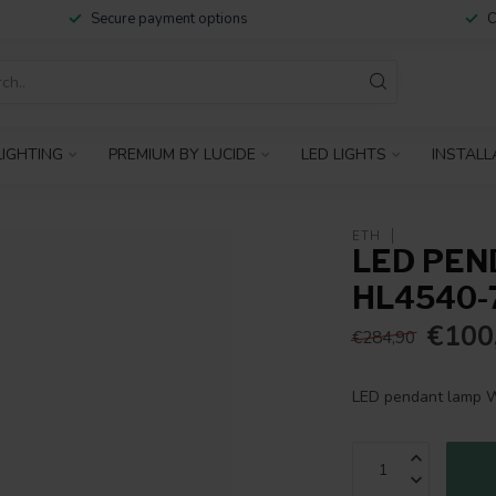
Secure payment options
C
IGHTING
PREMIUM BY LUCIDE
LED LIGHTS
INSTALL
ETH
LED PEN
HL4540-
€100
€284,90
LED pendant lamp 