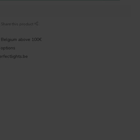
Share this product
n Belgium above 100€
options
rfectlights.be