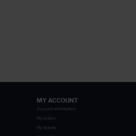
MY ACCOUNT
Account information
My orders
My tickets