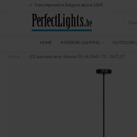
Free shipment in Belgium above 100€
HOME
INTERIOR LIGHTING
OUTDOOR L
Home
/
LED pendant lamp Woody 05-HL4540-70 - OUTLET