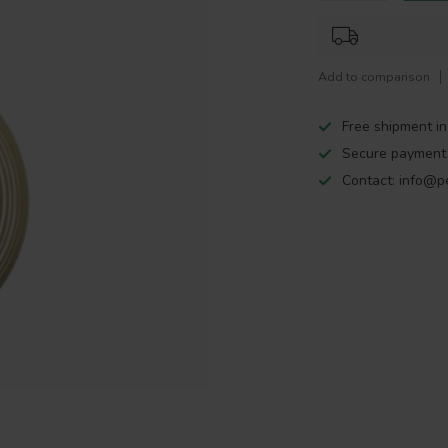
Add to comparison
Free shipment i
Secure payment 
Contact:
info@pe