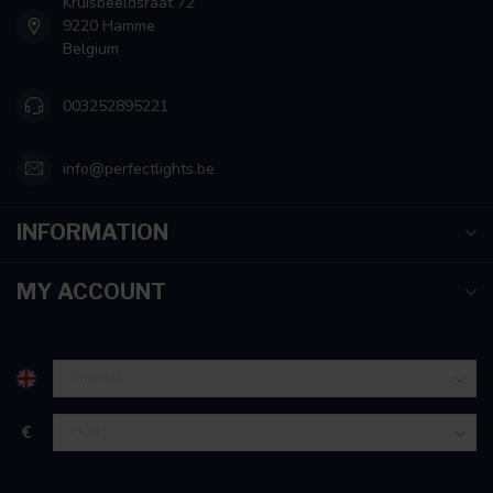
Kruisbeeldsraat 72
9220 Hamme
Belgium
003252895221
info@perfectlights.be
INFORMATION
MY ACCOUNT
€