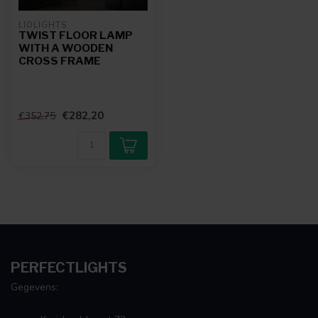
LIOLIGHTS
TWIST FLOOR LAMP
WITH A WOODEN
CROSS FRAME
€282,20
€352,75
PERFECTLIGHTS
Gegevens: