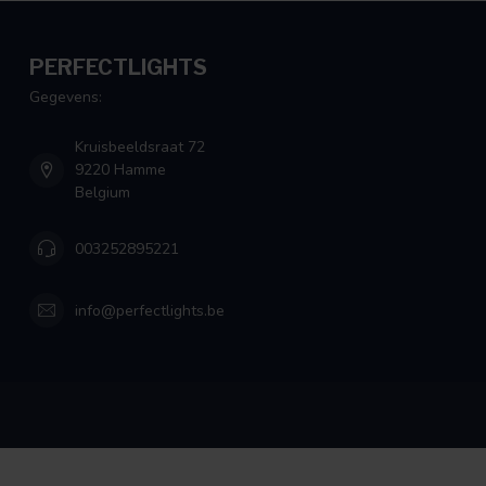
PERFECTLIGHTS
Gegevens:
Kruisbeeldsraat 72
9220 Hamme
Belgium
003252895221
info@perfectlights.be