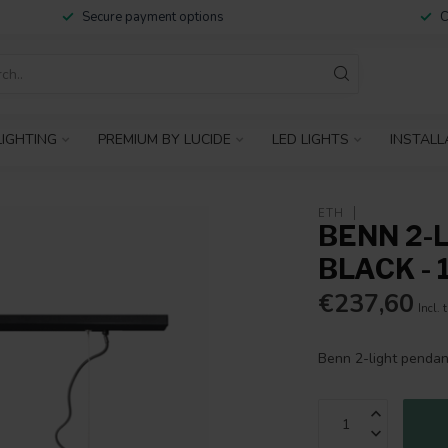
Secure payment options
C
IGHTING
PREMIUM BY LUCIDE
LED LIGHTS
INSTALL
ETH
BENN 2-
BLACK -
€237,60
Incl. 
Benn 2-light pendan