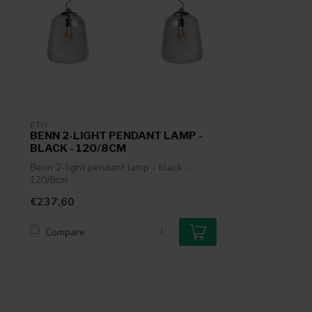
ETH
BENN 2-LIGHT PENDANT LAMP -
BLACK - 120/8CM
Benn 2-light pendant lamp - black -
120/8cm
€237,60
Compare