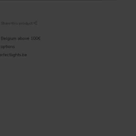
Share this product
n Belgium above 100€
options
rfectlights.be