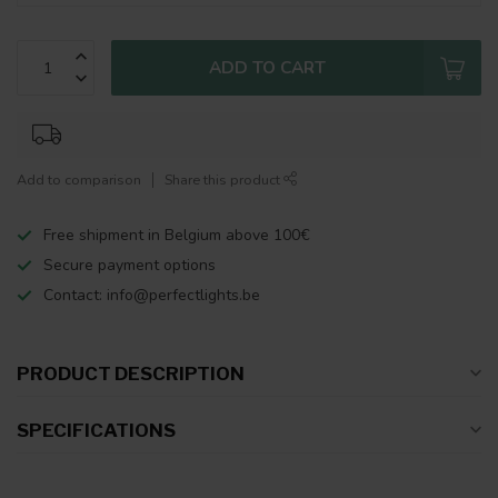
ADD TO CART
Add to comparison
Share this product
Free shipment in Belgium above 100€
Secure payment options
Contact:
info@perfectlights.be
PRODUCT DESCRIPTION
SPECIFICATIONS