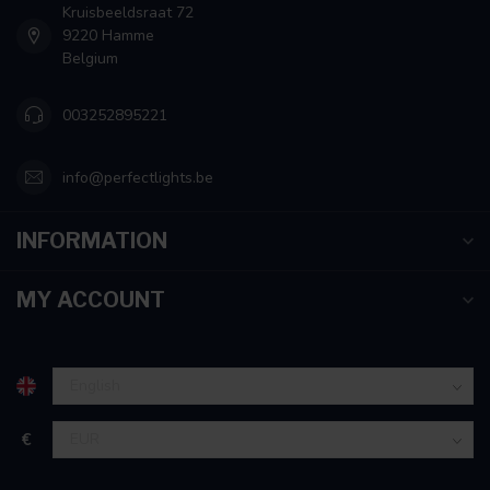
Kruisbeeldsraat 72
9220 Hamme
Belgium
003252895221
info@perfectlights.be
INFORMATION
MY ACCOUNT
€