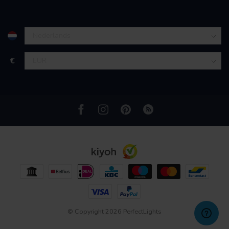
partners kunnen deze gegevens combineren met andere
informatie die u aan ze heeft verstrekt of die ze hebben
verzameld op basis van uw gebruik van hun services.
€
© Copyright 2026 PerfectLights