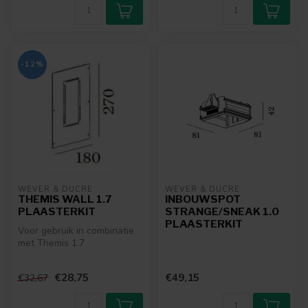
-12%
WEVER & DUCRÉ
WEVER & DUCRÉ
THEMIS WALL 1.7
INBOUWSPOT
PLAASTERKIT
STRANGE/SNEAK 1.0
PLAASTERKIT
Voor gebruik in combinatie
met Themis 1.7
wandarmatuur
€28,75
€49,15
€32,67