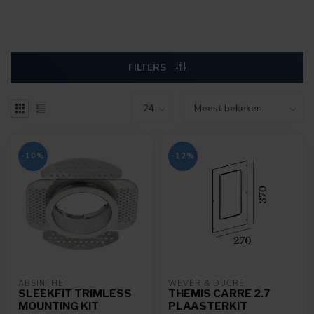
FILTERS
-10%
-12%
ABSINTHE
WEVER & DUCRÉ
SLEEKFIT TRIMLESS
THEMIS CARRE 2.7
MOUNTING KIT
PLAASTERKIT