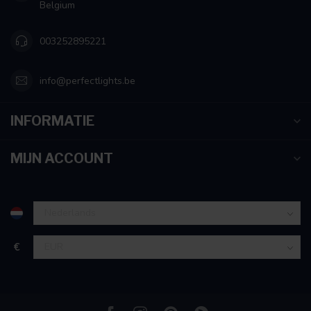
Belgium
003252895221
info@perfectlights.be
INFORMATIE
MIJN ACCOUNT
€