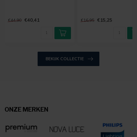
€40,41
€15,25
€44,90
€16,95
BEKIJK COLLECTIE
ONZE MERKEN