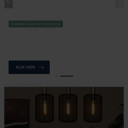
Kwaliteit aan de beste prijs
LUCIDE VERLICHTING
Ontdek onze zeer uitgebreide collectie
KLIK HIER