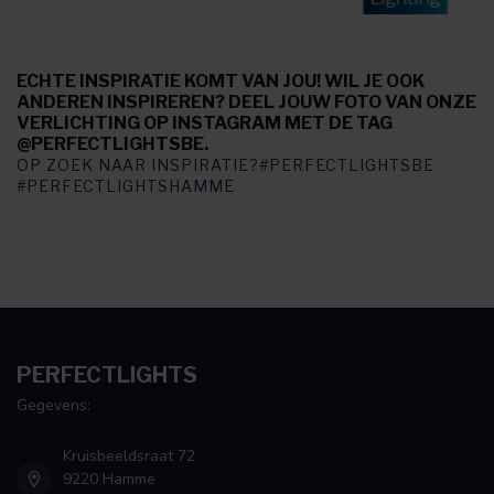
ECHTE INSPIRATIE KOMT VAN JOU! WIL JE OOK
ANDEREN INSPIREREN? DEEL JOUW FOTO VAN ONZE
VERLICHTING OP INSTAGRAM MET DE TAG
@PERFECTLIGHTSBE.
OP ZOEK NAAR INSPIRATIE?#PERFECTLIGHTSBE
#PERFECTLIGHTSHAMME
PERFECTLIGHTS
Gegevens:
Kruisbeeldsraat 72
9220 Hamme