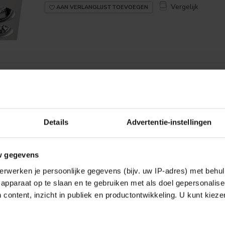
Vergelijk
AAN VERLANGLIJST TOEVOEGEN
Toon
1
-
1
van 1
Details
Advertentie-instellingen
w gegevens
erwerken je persoonlijke gegevens (bijv. uw IP-adres) met behul
apparaat op te slaan en te gebruiken met als doel gepersonalise
 content, inzicht in publiek en productontwikkeling. U kunt kiez