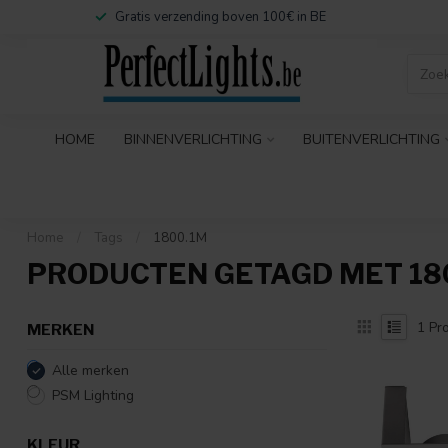
Gratis verzending boven 100€ in BE
HOME
BINNENVERLICHTING
BUITENVERLICHTING
Home
/
Tags
/
1800.1M
PRODUCTEN GETAGD MET 18
1
Pro
MERKEN
Alle merken
PSM Lighting
KLEUR