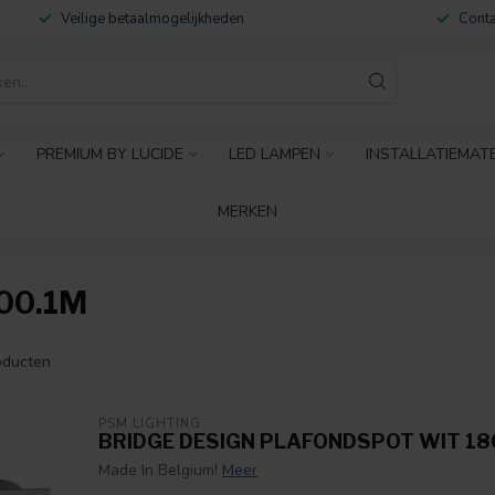
Veilige betaalmogelijkheden
Conta
PREMIUM BY LUCIDE
LED LAMPEN
INSTALLATIEMAT
MERKEN
00.1M
ducten
PSM LIGHTING
BRIDGE DESIGN PLAFONDSPOT WIT 18
Made In Belgium!
Meer