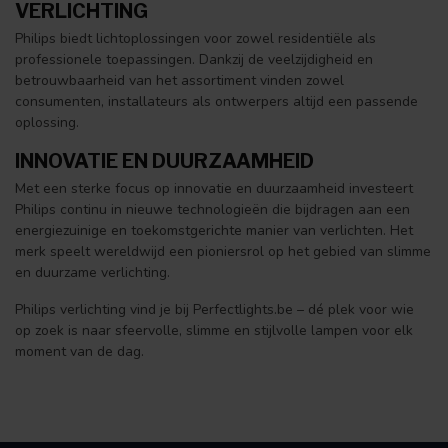
VERLICHTING
Philips biedt lichtoplossingen voor zowel residentiële als
professionele toepassingen. Dankzij de veelzijdigheid en
betrouwbaarheid van het assortiment vinden zowel
consumenten, installateurs als ontwerpers altijd een passende
oplossing.
INNOVATIE EN DUURZAAMHEID
Met een sterke focus op innovatie en duurzaamheid investeert
Philips continu in nieuwe technologieën die bijdragen aan een
energiezuinige en toekomstgerichte manier van verlichten. Het
merk speelt wereldwijd een pioniersrol op het gebied van slimme
en duurzame verlichting.
Philips verlichting vind je bij Perfectlights.be – dé plek voor wie
op zoek is naar sfeervolle, slimme en stijlvolle lampen voor elk
moment van de dag.