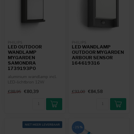
PHILIPS
PHILIPS
LED OUTDOOR
LED WANDLAMP
WANDLAMP
OUTDOOR MYGARDEN
MYGARDEN
ARBOUR SENSOR
SAMONDRA
164619316
1739193P0
aluminium wandlamp incl.
LED-lichtbron 12W
€80,39
€84,58
€88,95
€93,00
NIET MEER LEVERBAAR
-25%