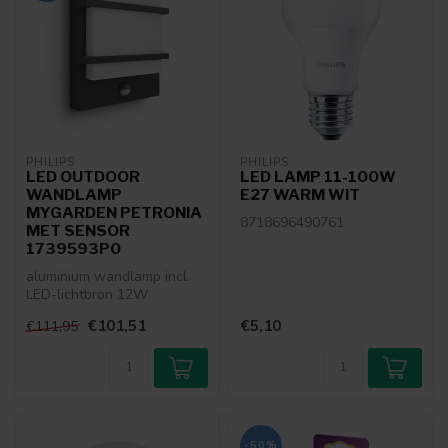
PHILIPS
PHILIPS
LED OUTDOOR
LED LAMP 11-100W
WANDLAMP
E27 WARM WIT
MYGARDEN PETRONIA
8718696490761
MET SENSOR
1739593P0
aluminium wandlamp incl.
LED-lichtbron 12W
€101,51
€5,10
€111,95
-50%