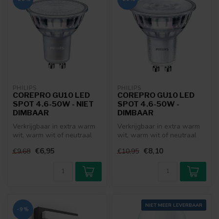
PHILIPS
PHILIPS
COREPRO GU10 LED
COREPRO GU10 LED
SPOT 4.6-50W - NIET
SPOT 4.6-50W -
DIMBAAR
DIMBAAR
Verkrijgbaar in extra warm
Verkrijgbaar in extra warm
wit, warm wit of neutraal
wit, warm wit of neutraal
wit
wit
€6,95
€8,10
€9,68
€10,95
NIET MEER LEVERBAAR
-9%