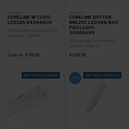
PHILIPS
PHILIPS
CORELINE WT120C
CORELINE BATTEN
LED22S 84046600
BN120C LED38S/840
PSU L1200 -
Waterdichte slagvaste LED
30069699
armatuur 1200mm
LED-module, lichtstroom
systeem 3800 lm
8710163300696
€78,00
€148,95
€166,38
NIET MEER LEVERBAAR
NIET MEER LEVERBAAR
-55%