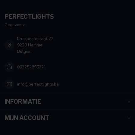
PERFECTLIGHTS
Gegevens:
Kruisbeeldsraat 72
9220 Hamme
Belgium
003252895221
info@perfectlights.be
INFORMATIE
MIJN ACCOUNT