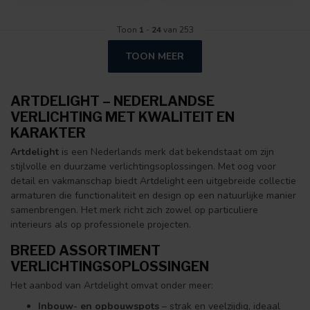
Toon
1
-
24
van 253
TOON MEER
ARTDELIGHT – NEDERLANDSE
VERLICHTING MET KWALITEIT EN
KARAKTER
Artdelight
is een Nederlands merk dat bekendstaat om zijn
stijlvolle en duurzame verlichtingsoplossingen. Met oog voor
detail en vakmanschap biedt Artdelight een uitgebreide collectie
armaturen die functionaliteit en design op een natuurlijke manier
samenbrengen. Het merk richt zich zowel op particuliere
interieurs als op professionele projecten.
BREED ASSORTIMENT
VERLICHTINGSOPLOSSINGEN
Het aanbod van Artdelight omvat onder meer:
Inbouw- en opbouwspots
– strak en veelzijdig, ideaal