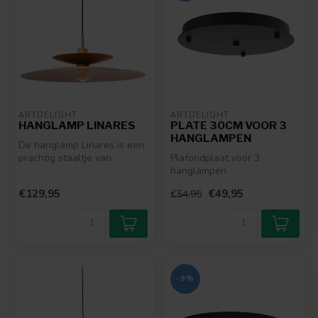
ARTDELIGHT
ARTDELIGHT
HANGLAMP LINARES
PLATE 30CM VOOR 3
HANGLAMPEN
De hanglamp Linares is een
prachtig staaltje van
Plafondplaat voor 3
modern Scandinavisch
hanglampen
design, ge...
€129,95
€49,95
€54,95
-9%