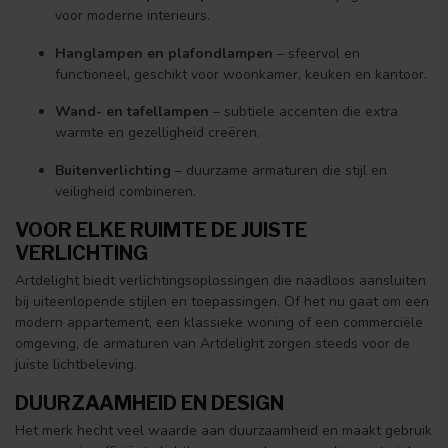
voor moderne interieurs.
Hanglampen en plafondlampen
– sfeervol en
functioneel, geschikt voor woonkamer, keuken en kantoor.
Wand- en tafellampen
– subtiele accenten die extra
warmte en gezelligheid creëren.
Buitenverlichting
– duurzame armaturen die stijl en
veiligheid combineren.
VOOR ELKE RUIMTE DE JUISTE
VERLICHTING
Artdelight biedt verlichtingsoplossingen die naadloos aansluiten
bij uiteenlopende stijlen en toepassingen. Of het nu gaat om een
modern appartement, een klassieke woning of een commerciële
omgeving, de armaturen van Artdelight zorgen steeds voor de
juiste lichtbeleving.
DUURZAAMHEID EN DESIGN
Het merk hecht veel waarde aan duurzaamheid en maakt gebruik