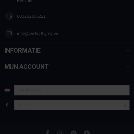
Belgium
003252895221
info@perfectlights.be
INFORMATIE
MIJN ACCOUNT
€