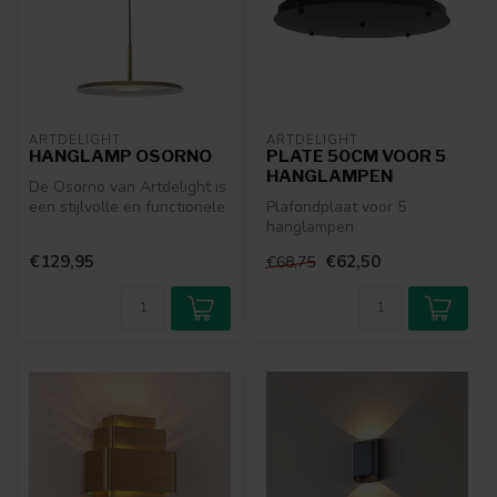
ARTDELIGHT
ARTDELIGHT
HANGLAMP OSORNO
PLATE 50CM VOOR 5
HANGLAMPEN
De Osorno van Artdelight is
een stijlvolle en functionele
Plafondplaat voor 5
hanglamp met een strak...
hanglampen
€129,95
€62,50
€68,75