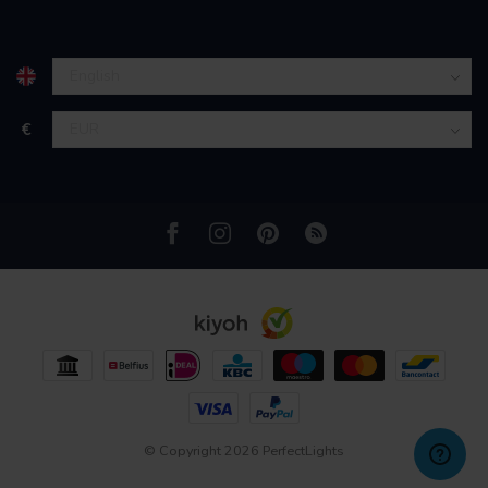
partners kunnen deze gegevens combineren met andere
informatie die u aan ze heeft verstrekt of die ze hebben
verzameld op basis van uw gebruik van hun services.
€
© Copyright 2026 PerfectLights