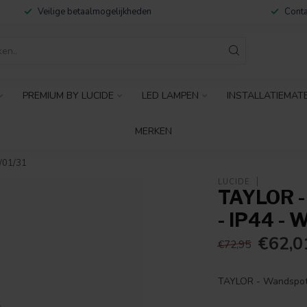
Veilige betaalmogelijkheden
Conta
PREMIUM BY LUCIDE
LED LAMPEN
INSTALLATIEMAT
MERKEN
/01/31
LUCIDE
TAYLOR 
- IP44 - 
€62,0
€72,95
TAYLOR - Wandspot 