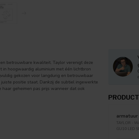
 en betrouwbare kwaliteit. Taylor verenigt deze
t in hoogwaardig aluminium met één lichtbron
rgvuldig gekozen voor langdurig en betrouwbaar
 juiste positie staat. Dankzij de subtiel ingewerkte
 ze haar geheimen pas prijs wanneer dat ook
PRODUCT
armatuur 
TAYLOR - Wa
GU10 LED S