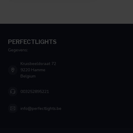
PERFECTLIGHTS
Gegevens:
Kruisbeeldsraat 72
9220 Hamme
Belgium
003252895221
info@perfectlights.be