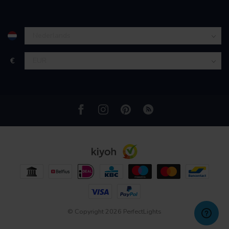
partners kunnen deze gegevens combineren met andere
informatie die u aan ze heeft verstrekt of die ze hebben
verzameld op basis van uw gebruik van hun services.
€
© Copyright 2026 PerfectLights