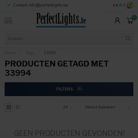
Contact:
info@perfectlights.be
4.0
/5.0
0
MENU
Home
/
Tags
/
33994
PRODUCTEN GETAGD MET
33994
FILTERS
GEEN PRODUCTEN GEVONDEN!