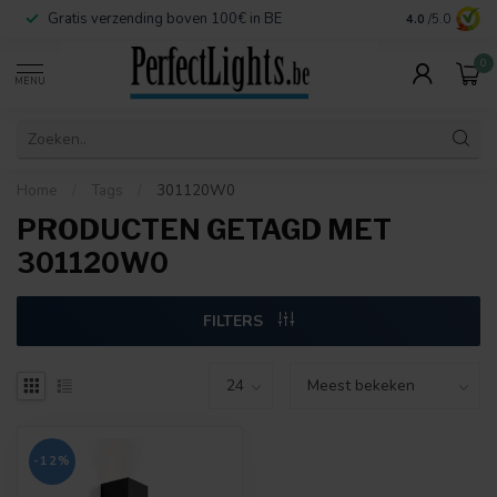
Gratis verzending boven 100€ in BE
Veilige betaa
4.0
/5.0
0
MENU
Home
/
Tags
/
301120W0
PRODUCTEN GETAGD MET
301120W0
FILTERS
-12%