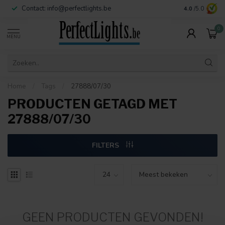
Contact:
info@perfectlights.be
4.0
/5.0
0
MENU
Home
/
Tags
/
27888/07/30
PRODUCTEN GETAGD MET
27888/07/30
FILTERS
GEEN PRODUCTEN GEVONDEN!