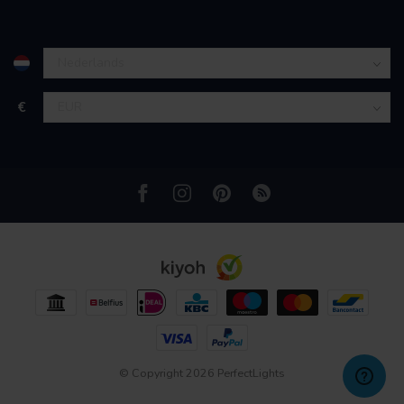
partners kunnen deze gegevens combineren met andere
informatie die u aan ze heeft verstrekt of die ze hebben
verzameld op basis van uw gebruik van hun services.
€
© Copyright 2026 PerfectLights