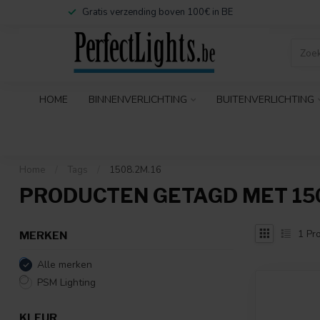
Gratis verzending boven 100€ in BE
HOME
BINNENVERLICHTING
BUITENVERLICHTING
Home
/
Tags
/
1508.2M.16
PRODUCTEN GETAGD MET 150
1
Pro
MERKEN
Alle merken
PSM Lighting
KLEUR