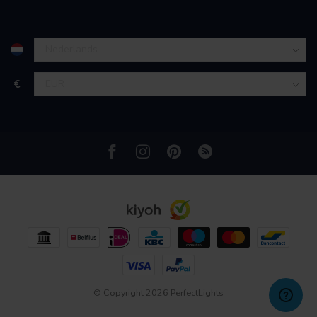
partners kunnen deze gegevens combineren met andere
informatie die u aan ze heeft verstrekt of die ze hebben
verzameld op basis van uw gebruik van hun services.
€
© Copyright 2026 PerfectLights