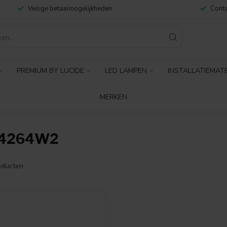
Veilige betaalmogelijkheden
Conta
PREMIUM BY LUCIDE
LED LAMPEN
INSTALLATIEMAT
MERKEN
44264W2
ducten