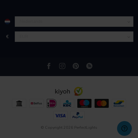
partners kunnen deze gegevens combineren met andere
informatie die u aan ze heeft verstrekt of die ze hebben
verzameld op basis van uw gebruik van hun services.
€
© Copyright 2026 PerfectLights