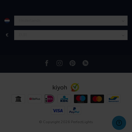
partners kunnen deze gegevens combineren met andere
informatie die u aan ze heeft verstrekt of die ze hebben
verzameld op basis van uw gebruik van hun services.
€
© Copyright 2026 PerfectLights