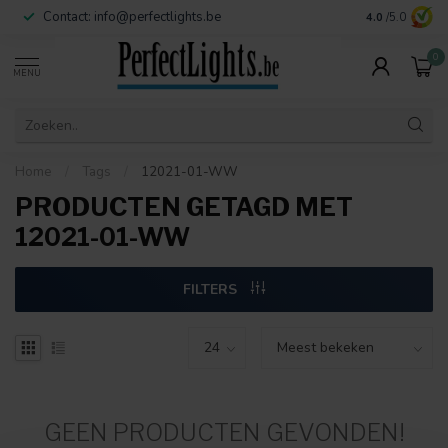
Contact:
info@perfectlights.be
4.0
/5.0
0
MENU
Home
/
Tags
/
12021-01-WW
PRODUCTEN GETAGD MET
12021-01-WW
FILTERS
GEEN PRODUCTEN GEVONDEN!