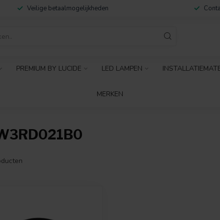
Veilige betaalmogelijkheden
Conta
PREMIUM BY LUCIDE
LED LAMPEN
INSTALLATIEMAT
MERKEN
1W3RD021B0
ducten