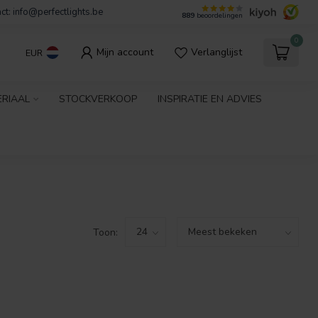
ct:
info@perfectlights.be
889
beoordelingen
0
Mijn account
Verlanglijst
EUR
ERIAAL
STOCKVERKOOP
INSPIRATIE EN ADVIES
Toon: