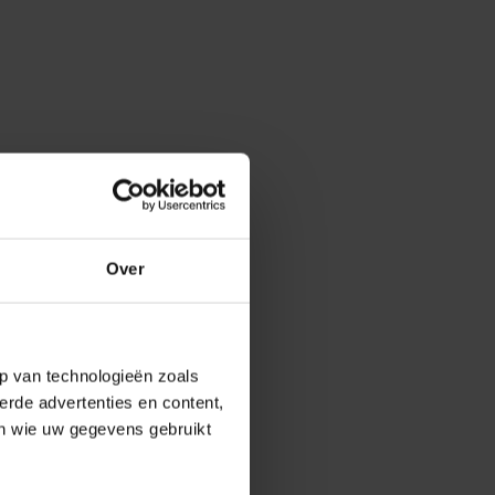
Over
p van technologieën zoals
erde advertenties en content,
en wie uw gegevens gebruikt