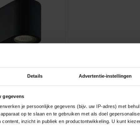
Details
Advertentie-instellingen
DOWN WANDLAMP
P65
lle, afgeronde wandlamp met
w gegevens
rtse lichtbundel. Ideaal voor
erwerken je persoonlijke gegevens (bijv. uw IP-adres) met behul
7,91
apparaat op te slaan en te gebruiken met als doel gepersonalise
k
 content, inzicht in publiek en productontwikkeling. U kunt kiez