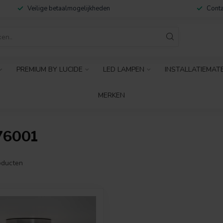
Veilige betaalmogelijkheden
Conta
PREMIUM BY LUCIDE
LED LAMPEN
INSTALLATIEMAT
MERKEN
76001
ducten