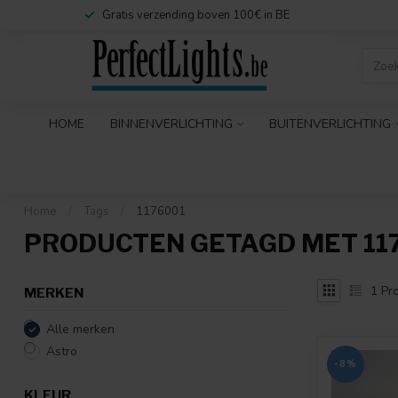
Gratis verzending boven 100€ in BE
HOME
BINNENVERLICHTING
BUITENVERLICHTING
Home
/
Tags
/
1176001
PRODUCTEN GETAGD MET 11
1
Pro
MERKEN
Alle merken
Astro
-8%
KLEUR