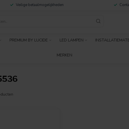
Veilige betaalmogelijkheden
Conta
PREMIUM BY LUCIDE
LED LAMPEN
INSTALLATIEMAT
MERKEN
5536
ducten