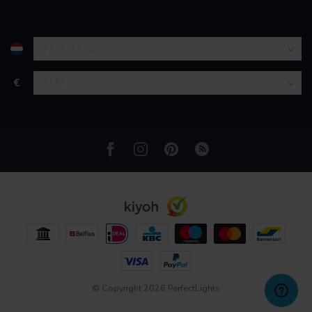
partners kunnen deze gegevens combineren met andere
informatie die u aan ze heeft verstrekt of die ze hebben
verzameld op basis van uw gebruik van hun services.
€
© Copyright 2026 PerfectLights