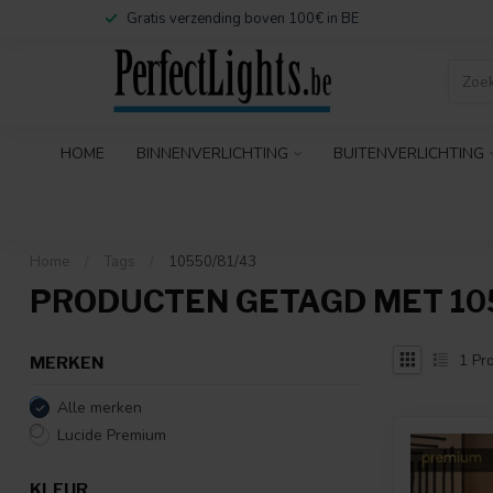
Gratis verzending boven 100€ in BE
HOME
BINNENVERLICHTING
BUITENVERLICHTING
Home
/
Tags
/
10550/81/43
PRODUCTEN GETAGD MET 105
1
Pro
MERKEN
Alle merken
Lucide Premium
KLEUR