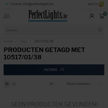
Contact:
info@perfectlights.be
4.0
/5.0
0
MENU
Home
/
Tags
/
10517/01/38
PRODUCTEN GETAGD MET
10517/01/38
FILTERS
GEEN PRODUCTEN GEVONDEN!