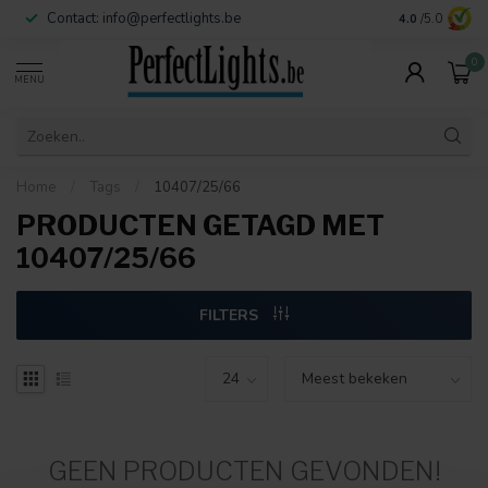
Contact:
info@perfectlights.be
4.0
/5.0
0
MENU
Home
/
Tags
/
10407/25/66
PRODUCTEN GETAGD MET
10407/25/66
FILTERS
GEEN PRODUCTEN GEVONDEN!