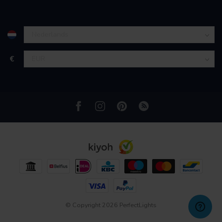
partners kunnen deze gegevens combineren met andere
informatie die u aan ze heeft verstrekt of die ze hebben
verzameld op basis van uw gebruik van hun services.
€
© Copyright 2026 PerfectLights