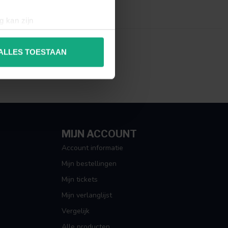
g kan zijn
erprinting)
t
detailgedeelte
in. U kunt uw
ALLES TOESTAAN
 media te bieden en om ons
ze partners voor social
nformatie die u aan ze heeft
MIJN ACCOUNT
Account informatie
Mijn bestellingen
Mijn tickets
Mijn verlanglijst
Vergelijk
Alle producten