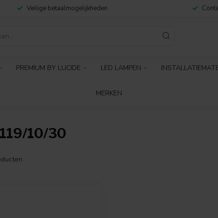
Veilige betaalmogelijkheden
Conta
PREMIUM BY LUCIDE
LED LAMPEN
INSTALLATIEMAT
MERKEN
19/10/30
ducten