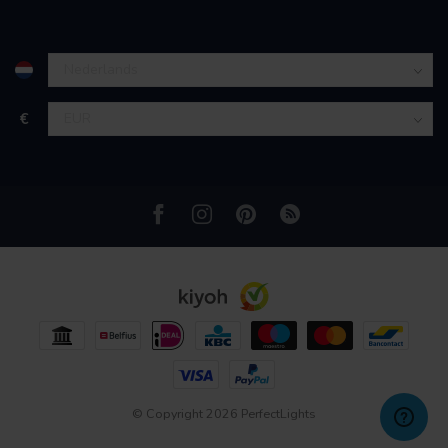
partners kunnen deze gegevens combineren met andere
informatie die u aan ze heeft verstrekt of die ze hebben
verzameld op basis van uw gebruik van hun services.
€
© Copyright 2026 PerfectLights