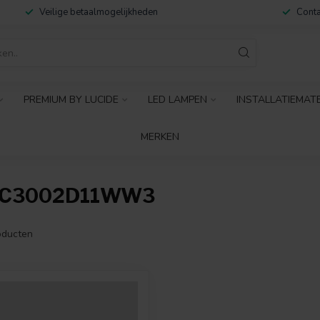
Veilige betaalmogelijkheden
Conta
PREMIUM BY LUCIDE
LED LAMPEN
INSTALLATIEMAT
MERKEN
7C3002D11WW3
ducten