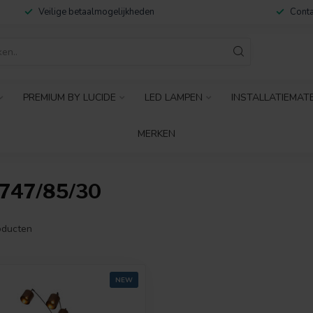
Veilige betaalmogelijkheden
Conta
PREMIUM BY LUCIDE
LED LAMPEN
INSTALLATIEMAT
MERKEN
747/85/30
ducten
NEW