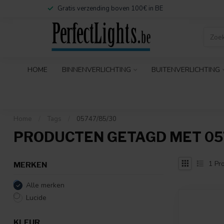
Gratis verzending boven 100€ in BE
HOME
BINNENVERLICHTING
BUITENVERLICHTING
Home
/
Tags
/
05747/85/30
PRODUCTEN GETAGD MET 05
1
Pro
MERKEN
Alle merken
Lucide
KLEUR