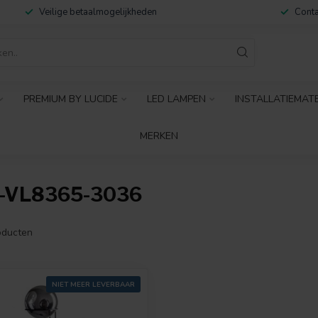
Veilige betaalmogelijkheden
Conta
PREMIUM BY LUCIDE
LED LAMPEN
INSTALLATIEMAT
MERKEN
-VL8365-3036
ducten
NIET MEER LEVERBAAR