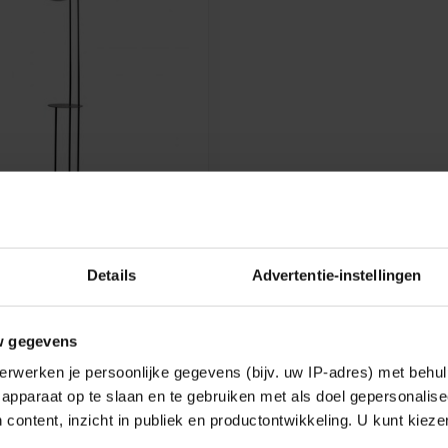
P ORB - ZWART - 05-
3036
Details
Advertentie-instellingen
 LEVERBAAR
w gegevens
erwerken je persoonlijke gegevens (bijv. uw IP-adres) met behul
k
apparaat op te slaan en te gebruiken met als doel gepersonalise
 content, inzicht in publiek en productontwikkeling. U kunt kiez