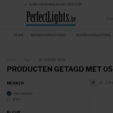
Gratis verzending boven 100€ in BE
HOME
BINNENVERLICHTING
BUITENVERLICHTING
Home
/
Tags
/
05-VL8365-3036
PRODUCTEN GETAGD MET 05
1
Pro
MERKEN
Alle merken
ETH
KLEUR